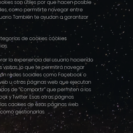
okies son útiles por que hacen posible
des, como permitirte navegar entre
suario. También te ayudan a garantizar
ategorías de cookies: cookies
ias.
orar la experiencia del usuario haciendo
 visitas, lo que te permitirá navegar
 con redes sociales como Facebook o
 web u otras páginas web que ejecutan
dos de “Compartir” que permiten a los
k y Twitter. Esas otras páginas
 las cookies de esas páginas web.
 como gestionarlas.