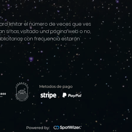
para limitar el número de veces que ves
n si has visitado una página web o no,
blicitarias con frecuencia estarán
Metodos de pago
Powered
by: