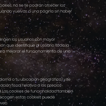
okies, no se te podrán ofrecer los
cuando vuelvas a una página sin haber
rigen los usuarios con mayor
n que identifique al usuario: toda la
ara mejorar el funcionamiento de una
ioma o tu ubicación geográfica) y te
ión fiscal relativa a los precios
d. Las cookies de funcionalidad también
e recogen estas cookies puede
web.