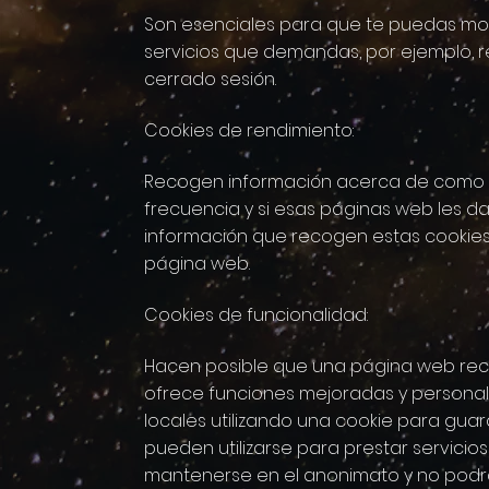
Son esenciales para que te puedas move
servicios que demandas, por ejemplo, 
cerrado sesión.
Cookies de rendimiento:
Recogen información acerca de como se
frecuencia y si esas páginas web les da
información que recogen estas cookies
página web.
Cookies de funcionalidad:
Hacen posible que una página web recue
ofrece funciones mejoradas y personales
locales utilizando una cookie para guar
pueden utilizarse para prestar servicio
mantenerse en el anonimato y no podrá