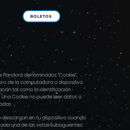
BOLETOS
s de Pandora denominados “Cookie”,
uro de la computadora o dispositivo
ción tal como la identificación
o. Una Cookie no puede leer datos o
tadas.
e descargan en tu dispositivo cuando
cada una de las vistas subsiguientes