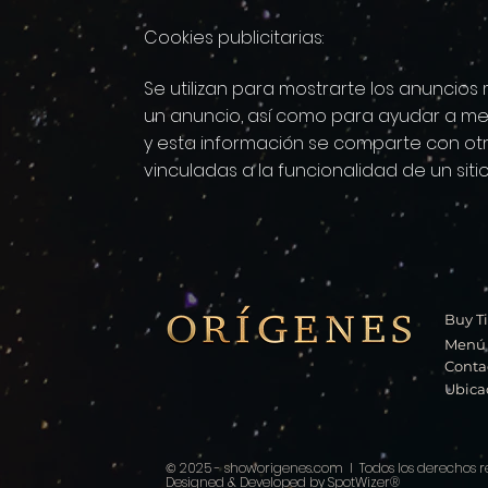
Cookies publicitarias:
Se utilizan para mostrarte los anuncios
un anuncio, así como para ayudar a med
y esta información se comparte con otr
vinculadas a la funcionalidad de un siti
Buy T
Menú
Conta
Ubica
2025 - showorigenes.com I Todos los derechos r
©
Designed & Developed by SpotWizer®