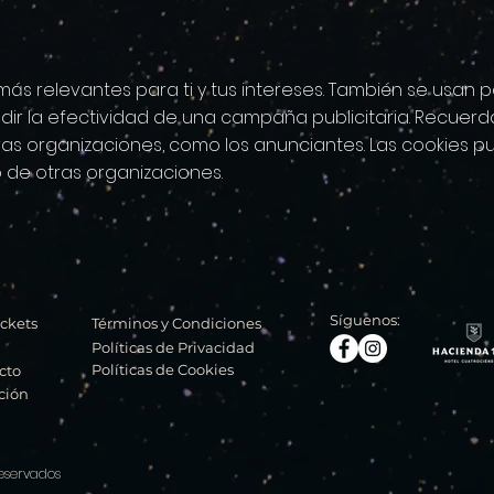
 más relevantes para ti y tus intereses. También se usan 
ir la efectividad de una campaña publicitaria. Recuerda
as organizaciones, como los anunciantes. Las cookies pu
o de otras organizaciones.
Síguenos:
ickets
Términos y Condiciones
Políticas de Privacidad
Políticas de Cookies
cto
ción
eservados