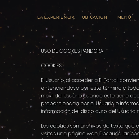
LA EXPERIENCIA
UBICACIÓN
MENÚ
USO DE COOKIES PANDORA
COOKIES
El Usuario, al acceder a El Portal, conv
entendiéndose por este término a todo
móvil del Usuario cuando éste tiene acc
proporcionada por el Usuario o informac
información del disco duro del Usuario n
Las cookies son archivos de texto que
visitas una página web. Después, las co