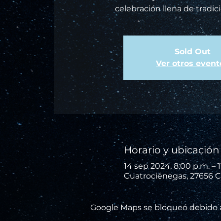
celebración llena de tradici
Sold Out
Ver otros event
Horario y ubicación
14 sep 2024, 8:00 p.m. – 1
Cuatrociénegas, 27656 C
Google Maps se bloqueó debido a 