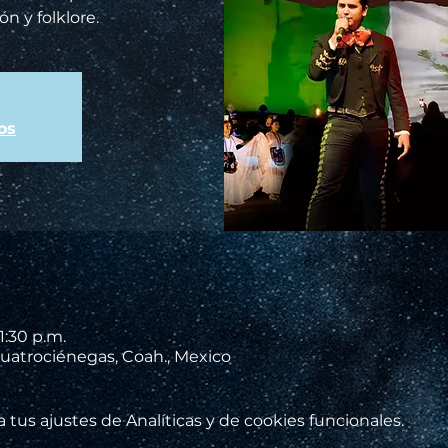
ón y folklore.
os
1:30 p.m.
uatrociénegas, Coah., Mexico
tus ajustes de Analíticas y de cookies funcionales.