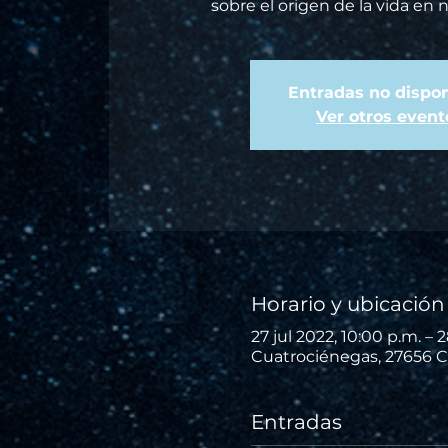
sobre el origen de la vida en 
Entradas no dispon
Ver otros event
Horario y ubicación
27 jul 2022, 10:00 p.m. – 2
Cuatrociénegas, 27656 C
Entradas