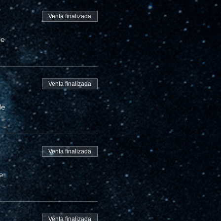
Venta finalizada
de
Venta finalizada
de
Venta finalizada
e
Venta finalizada