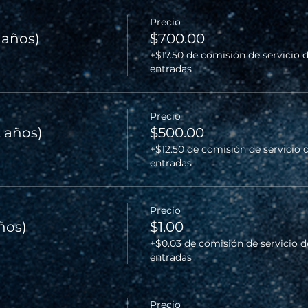
Precio
2 años)
$700.00
+$17.50 de comisión de servicio 
entradas
Precio
2 años)
$500.00
+$12.50 de comisión de servicio 
entradas
Precio
años)
$1.00
+$0.03 de comisión de servicio d
entradas
Precio