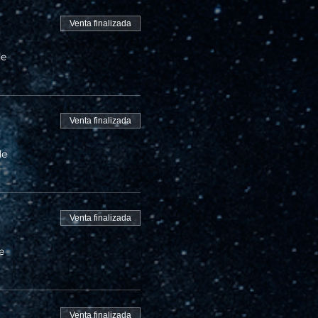
Venta finalizada
de
Venta finalizada
de
Venta finalizada
e
Venta finalizada