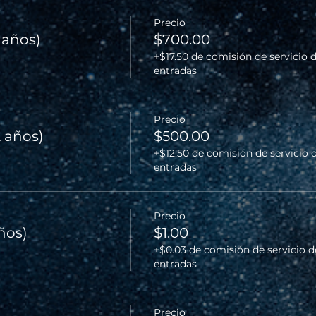
Precio
2 años)
$700.00
+$17.50 de comisión de servicio 
entradas
Precio
2 años)
$500.00
+$12.50 de comisión de servicio 
entradas
Precio
años)
$1.00
+$0.03 de comisión de servicio d
entradas
Precio