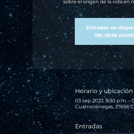
sobre el origen de la vida en 
Entradas no dispon
Ver otros event
Horario y ubicación
03 sep 2022, 8:30 p.m. – 
Cuatrociénegas, 27656 C
Entradas