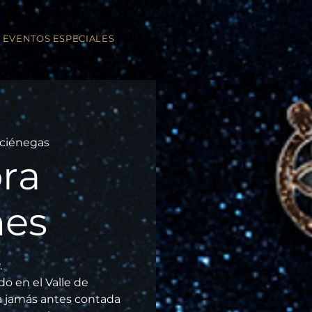
EVENTOS ESPECIALES
ciénegas
ra
nes
.
o en el Valle de
ia jamás antes contada