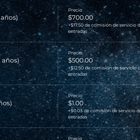
Precio
2 años)
$700.00
+$17.50 de comisión de servicio 
entradas
Precio
2 años)
$500.00
+$12.50 de comisión de servicio 
entradas
Precio
años)
$1.00
+$0.03 de comisión de servicio d
entradas
Precio