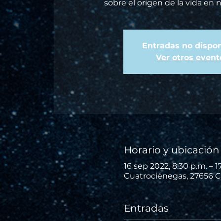
sobre el origen de la vida en 
Entradas no dispon
Ver otros event
Horario y ubicación
16 sep 2022, 8:30 p.m. – 1
Cuatrociénegas, 27656 C
Entradas