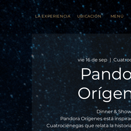
LA EXPERIENCIA
UBICACIÓN
MENÚ
vie 16 de sep
  |  
Cuatro
Pando
Oríge
Dinner & Show
Pandora Orígenes está inspirad
Cuatrociénegas que relata la histor