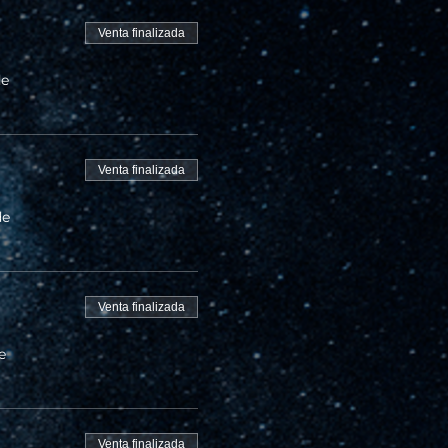
Venta finalizada
de
Venta finalizada
de
Venta finalizada
e
Venta finalizada