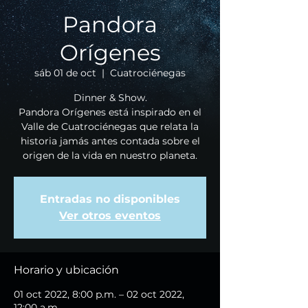
Pandora
Orígenes
sáb 01 de oct
  |  
Cuatrociénegas
Dinner & Show.
Pandora Orígenes está inspirado en el
Valle de Cuatrociénegas que relata la
historia jamás antes contada sobre el
origen de la vida en nuestro planeta.
Entradas no disponibles
Ver otros eventos
Horario y ubicación
01 oct 2022, 8:00 p.m. – 02 oct 2022,
12:00 a.m.