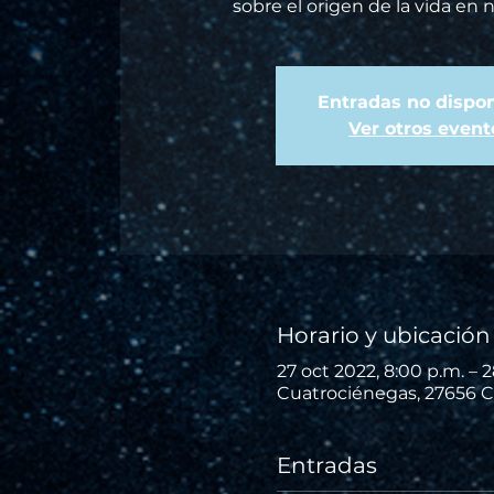
sobre el origen de la vida en 
Entradas no dispon
Ver otros event
Horario y ubicación
27 oct 2022, 8:00 p.m. – 2
Cuatrociénegas, 27656 C
Entradas