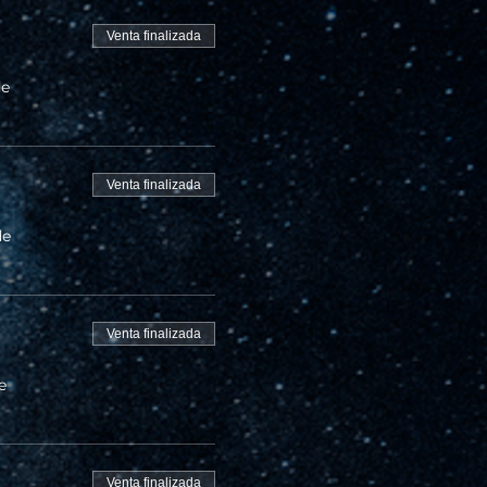
Venta finalizada
de
Venta finalizada
de
Venta finalizada
e
Venta finalizada