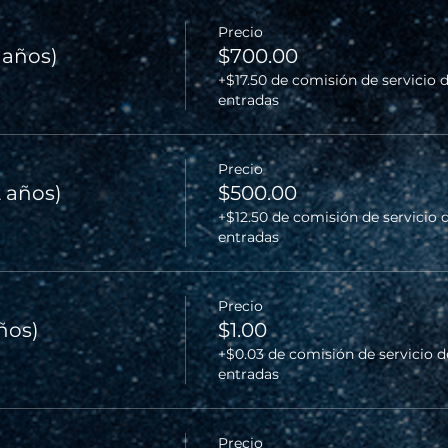
Precio
2 años)
$700.00
+$17.50 de comisión de servicio 
entradas
Precio
2 años)
$500.00
+$12.50 de comisión de servicio 
entradas
Precio
años)
$1.00
+$0.03 de comisión de servicio d
entradas
Precio