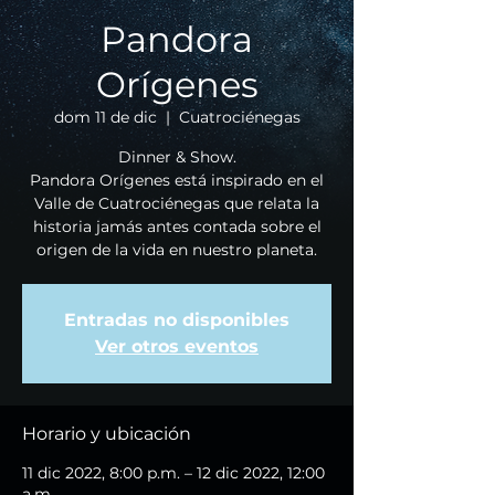
Pandora
Orígenes
dom 11 de dic
  |  
Cuatrociénegas
Dinner & Show.
Pandora Orígenes está inspirado en el
Valle de Cuatrociénegas que relata la
historia jamás antes contada sobre el
origen de la vida en nuestro planeta.
Entradas no disponibles
Ver otros eventos
Horario y ubicación
11 dic 2022, 8:00 p.m. – 12 dic 2022, 12:00
a.m.