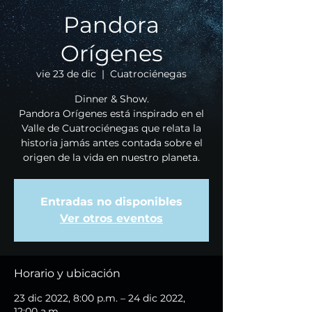
Pandora
Orígenes
vie 23 de dic
  |  
Cuatrociénegas
Dinner & Show.
Pandora Orígenes está inspirado en el
Valle de Cuatrociénegas que relata la
historia jamás antes contada sobre el
origen de la vida en nuestro planeta.
Entradas no disponibles
Ver otros eventos
Horario y ubicación
23 dic 2022, 8:00 p.m. – 24 dic 2022,
12:00 a.m.