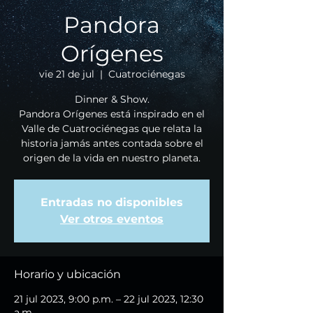
Pandora
Orígenes
vie 21 de jul
  |  
Cuatrociénegas
Dinner & Show.
Pandora Orígenes está inspirado en el
Valle de Cuatrociénegas que relata la
historia jamás antes contada sobre el
origen de la vida en nuestro planeta.
Entradas no disponibles
Ver otros eventos
Horario y ubicación
21 jul 2023, 9:00 p.m. – 22 jul 2023, 12:30
a.m.