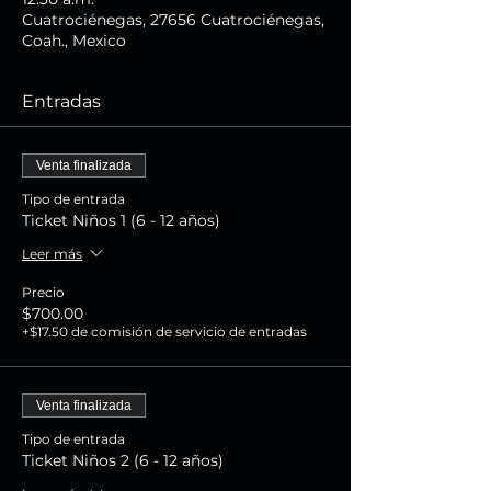
Cuatrociénegas, 27656 Cuatrociénegas,
Coah., Mexico
Entradas
Venta finalizada
Tipo de entrada
Ticket Niños 1 (6 - 12 años)
Leer más
Precio
$700.00
+$17.50 de comisión de servicio de entradas
Venta finalizada
Tipo de entrada
Ticket Niños 2 (6 - 12 años)