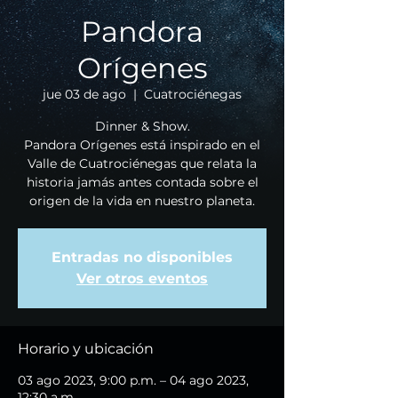
Pandora
Orígenes
jue 03 de ago
  |  
Cuatrociénegas
Dinner & Show.
Pandora Orígenes está inspirado en el
Valle de Cuatrociénegas que relata la
historia jamás antes contada sobre el
origen de la vida en nuestro planeta.
Entradas no disponibles
Ver otros eventos
Horario y ubicación
03 ago 2023, 9:00 p.m. – 04 ago 2023,
12:30 a.m.