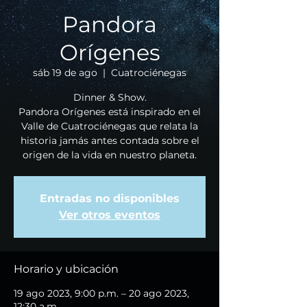
Pandora
Orígenes
sáb 19 de ago
  |  
Cuatrociénegas
Dinner & Show.
Pandora Orígenes está inspirado en el
Valle de Cuatrociénegas que relata la
historia jamás antes contada sobre el
origen de la vida en nuestro planeta.
Entradas no disponibles
Ver otros eventos
Horario y ubicación
19 ago 2023, 9:00 p.m. – 20 ago 2023,
12:30 a.m.