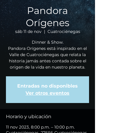
Pandora
Orígenes
sáb 11 de nov
  |  
Cuatrociénegas
Dinner & Show.
Pandora Orígenes está inspirado en el
Valle de Cuatrociénegas que relata la
historia jamás antes contada sobre el
origen de la vida en nuestro planeta.
Entradas no disponibles
Ver otros eventos
Horario y ubicación
11 nov 2023, 8:00 p.m. – 10:00 p.m.
Cuatrociénegas, 27656 Cuatrociénegas,