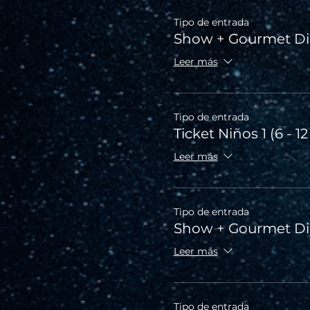
Tipo de entrada
Show + Gourmet D
Leer más
Tipo de entrada
Ticket Niños 1 (6 - 1
Leer más
Tipo de entrada
Show + Gourmet Di
Leer más
Tipo de entrada