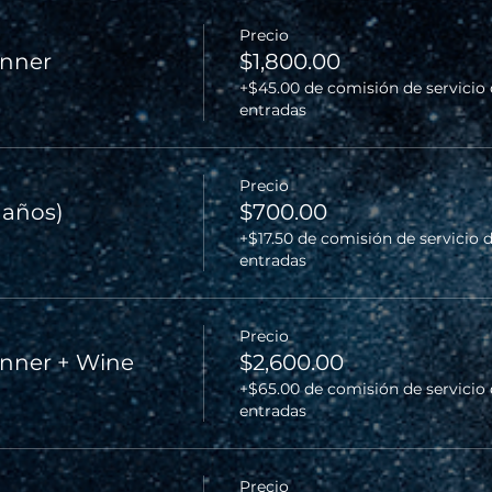
Precio
inner
$1,800.00
+$45.00 de comisión de servicio
entradas
Precio
2 años)
$700.00
+$17.50 de comisión de servicio 
entradas
Precio
nner + Wine
$2,600.00
+$65.00 de comisión de servicio
entradas
Precio