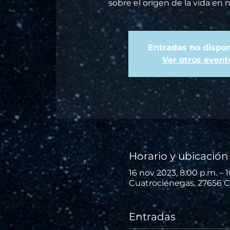
sobre el origen de la vida en 
Entradas no dispon
Ver otros event
Horario y ubicación
16 nov 2023, 8:00 p.m. – 
Cuatrociénegas, 27656 C
Entradas