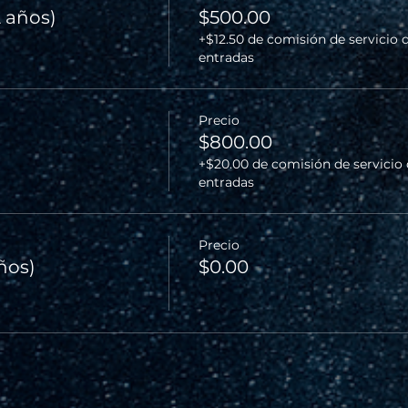
2 años)
$500.00
+$12.50 de comisión de servicio 
entradas
Precio
$800.00
+$20.00 de comisión de servicio
entradas
Precio
años)
$0.00