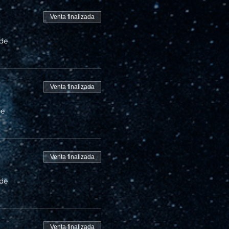
Venta finalizada
 de
Venta finalizada
de
Venta finalizada
 de
Venta finalizada