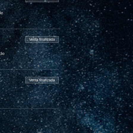
de
Venta finalizada
 de
Venta finalizada