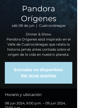
Pandora
Orígenes
sáb 08 de jun
  |  
Cuatrociénegas
Dinner & Show.
Pandora Orígenes está inspirado en el
Valle de Cuatrociénegas que relata la
historia jamás antes contada sobre el
origen de la vida en nuestro planeta.
Entradas no disponibles
Ver otros eventos
Horario y ubicación
08 jun 2024, 9:00 p.m. – 09 jun 2024,
12:00 a.m.