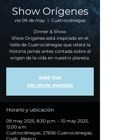
Show Orígenes
vie 09 de may
  |  
Cuatrociénegas
Dinner & Show.
Show Orígenes está inspirado en el
Valle de Cuatrociénegas que relata la
historia jamás antes contada sobre el
origen de la vida en nuestro planeta.
Sold Out
Ver otros eventos
Horario y ubicación
09 may 2025, 8:30 p.m. – 10 may 2025,
12:00 a.m.
Cuatrociénegas, 27656 Cuatrociénegas,
Coah., Mexico