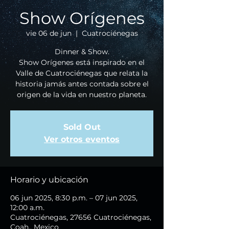
Show Orígenes
vie 06 de jun
  |  
Cuatrociénegas
Dinner & Show.
Show Orígenes está inspirado en el
Valle de Cuatrociénegas que relata la
historia jamás antes contada sobre el
origen de la vida en nuestro planeta.
Sold Out
Ver otros eventos
Horario y ubicación
06 jun 2025, 8:30 p.m. – 07 jun 2025,
12:00 a.m.
Cuatrociénegas, 27656 Cuatrociénegas,
Coah., Mexico