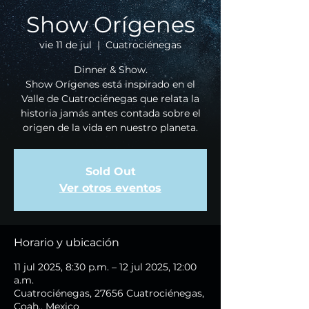
Show Orígenes
vie 11 de jul
  |  
Cuatrociénegas
Dinner & Show.
Show Orígenes está inspirado en el
Valle de Cuatrociénegas que relata la
historia jamás antes contada sobre el
origen de la vida en nuestro planeta.
Sold Out
Ver otros eventos
Horario y ubicación
11 jul 2025, 8:30 p.m. – 12 jul 2025, 12:00
a.m.
Cuatrociénegas, 27656 Cuatrociénegas,
Coah., Mexico