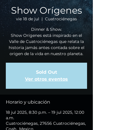
Show Orígenes
vie 18 de jul
  |  
Cuatrociénegas
Dinner & Show.
Show Orígenes está inspirado en el
Valle de Cuatrociénegas que relata la
historia jamás antes contada sobre el
origen de la vida en nuestro planeta.
Sold Out
Ver otros eventos
Horario y ubicación
18 jul 2025, 8:30 p.m. – 19 jul 2025, 12:00
a.m.
Cuatrociénegas, 27656 Cuatrociénegas,
Coah., Mexico