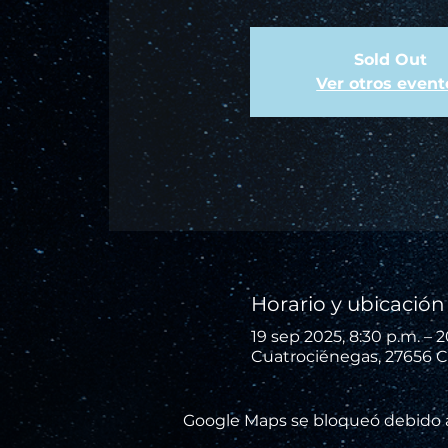
Sold Out
Ver otros event
Horario y ubicación
19 sep 2025, 8:30 p.m. – 2
Cuatrociénegas, 27656 C
Google Maps se bloqueó debido a 