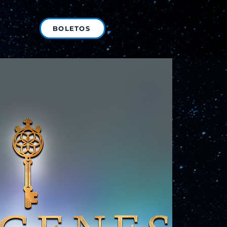
BOLETOS