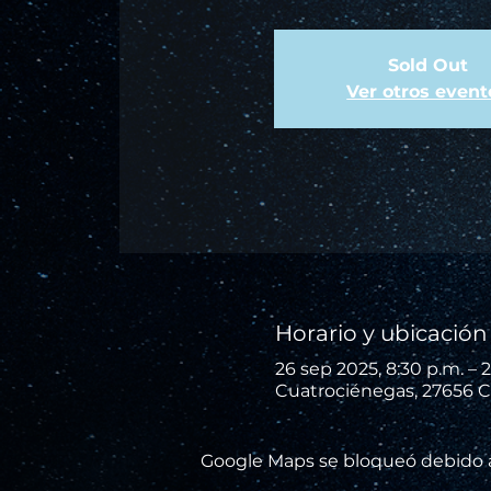
Sold Out
Ver otros event
Horario y ubicación
26 sep 2025, 8:30 p.m. – 2
Cuatrociénegas, 27656 C
Google Maps se bloqueó debido a 